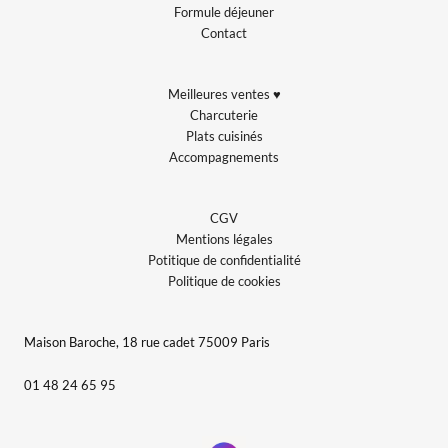
Formule déjeuner
Contact
Meilleures ventes ♥
Charcuterie
Plats cuisinés
Accompagnements
CGV
Mentions légales
Potitique de confidentialité
Politique de cookies
Maison Baroche, 18 rue cadet 75009 Paris
01 48 24 65 95