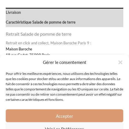
Livraison
Caractéristique Salade de pomme de terre
Retrait Salade de pomme de terre
Retrait en click and collect, Maison Baroche Paris 9 :
Maison Baroche
18 rue Cadet, 75009 Paris
Gérer le consentement
Pour offrir les meilleures expériences, nous utilisons des technologies telles
Produits similaires
que les cookies pour stocker et/ou accéder aux informations des appareils. Le
fait de consentir à ces technologies nous permettra de traiter des données
telles que le comportement de navigation ou les ID uniques sur ce site. Le fait de
ne pas consentir ou de retirer son consentement peut avoir un effet négatif sur
certaines caractéristiques et fonctions.
Accepter
Voir Les Préférences