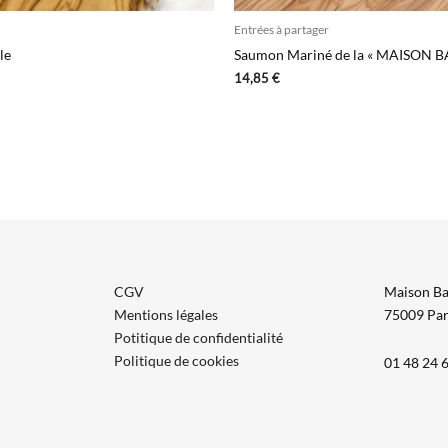
Entrées à partager
le
Saumon Mariné de la « MAISON 
14,85
€
CGV
Maison Ba
Mentions légales
75009 Par
Potitique de confidentialité
Politique de cookies
01 48 24 