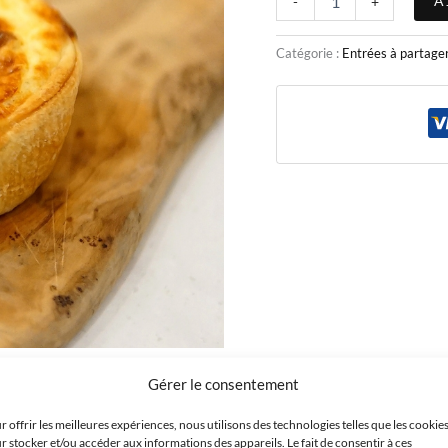
A
-
+
Catégorie :
Entrées à partage
Gérer le consentement
r offrir les meilleures expériences, nous utilisons des technologies telles que les cookie
r stocker et/ou accéder aux informations des appareils. Le fait de consentir à ces