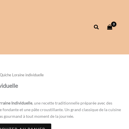
Rechercher
Quiche Loraine individuelle
viduelle
raine Individuelle
, une recette traditionnelle préparée avec des
 fondante et une pâte croustillante. Un grand classique de la cuisine
pas gourmand à tout moment de la journée.