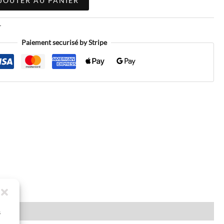
JOUTER AU PANIER
r
Paiement securisé by Stripe
s