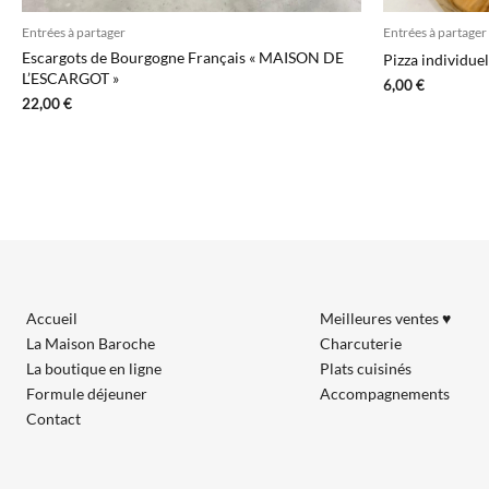
Entrées à partager
Entrées à partager
Escargots de Bourgogne Français « MAISON DE
Pizza individuel
L’ESCARGOT »
6,00
€
22,00
€
Accueil
Meilleures ventes ♥
La Maison Baroche
Charcuterie
La boutique en ligne
Plats cuisinés
Formule déjeuner
Accompagnements
Contact