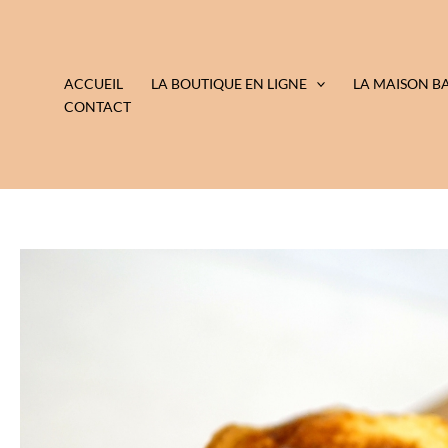
Aller
au
contenu
ACCUEIL
LA BOUTIQUE EN LIGNE
LA MAISON 
CONTACT