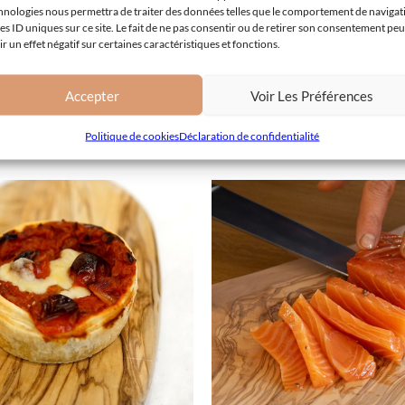
hnologies nous permettra de traiter des données telles que le comportement de navigat
les ID uniques sur ce site. Le fait de ne pas consentir ou de retirer son consentement peu
ir un effet négatif sur certaines caractéristiques et fonctions.
Accepter
Voir Les Préférences
Politique de cookies
Déclaration de confidentialité