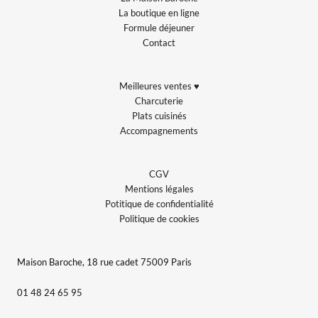
La boutique en ligne
Formule déjeuner
Contact
Meilleures ventes ♥
Charcuterie
Plats cuisinés
Accompagnements
CGV
Mentions légales
Potitique de confidentialité
Politique de cookies
Maison Baroche, 18 rue cadet 75009 Paris
01 48 24 65 95